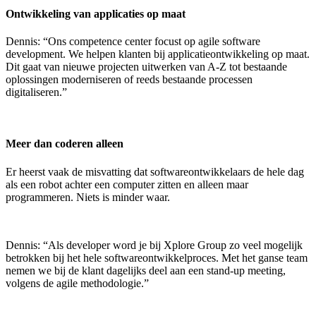
Ontwikkeling van applicaties op maat
Dennis: “Ons competence center focust op agile software
development. We helpen klanten bij applicatieontwikkeling op maat.
Dit gaat van nieuwe projecten uitwerken van A-Z tot bestaande
oplossingen moderniseren of reeds bestaande processen
digitaliseren.”
Meer dan coderen alleen
Er heerst vaak de misvatting dat softwareontwikkelaars de hele dag
als een robot achter een computer zitten en alleen maar
programmeren. Niets is minder waar.
Dennis: “Als developer word je bij Xplore Group zo veel mogelijk
betrokken bij het hele softwareontwikkelproces. Met het ganse team
nemen we bij de klant dagelijks deel aan een stand-up meeting,
volgens de agile methodologie.”