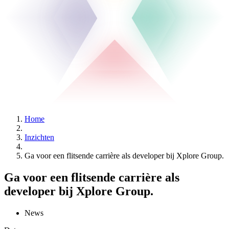
Home
Inzichten
Ga voor een flitsende carrière als developer bij Xplore Group.
Ga voor een flitsende carrière als
developer bij Xplore Group.
News