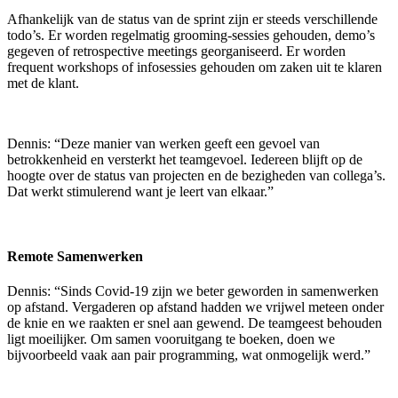
Afhankelijk van de status van de sprint zijn er steeds verschillende
todo’s. Er worden regelmatig grooming-sessies gehouden, demo’s
gegeven of retrospective meetings georganiseerd. Er worden
frequent workshops of infosessies gehouden om zaken uit te klaren
met de klant.
Dennis: “Deze manier van werken geeft een gevoel van
betrokkenheid en versterkt het teamgevoel. Iedereen blijft op de
hoogte over de status van projecten en de bezigheden van collega’s.
Dat werkt stimulerend want je leert van elkaar.”
Remote Samenwerken
Dennis: “Sinds Covid-19 zijn we beter geworden in samenwerken
op afstand. Vergaderen op afstand hadden we vrijwel meteen onder
de knie en we raakten er snel aan gewend. De teamgeest behouden
ligt moeilijker. Om samen vooruitgang te boeken, doen we
bijvoorbeeld vaak aan pair programming, wat onmogelijk werd.”