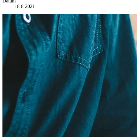
Datum
18-8-2021