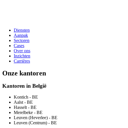
Diensten
Aanpak
Sectoren
Cases
Over ons
Inzichten
Carrières
Onze kantoren
Kantoren in België
Kontich
- BE
Aalst
- BE
Hasselt
- BE
Merelbeke
- BE
Leuven (Heverlee)
- BE
Leuven (Centrum)
- BE