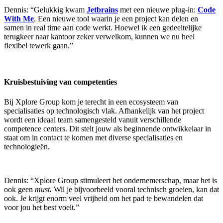
Dennis: “Gelukkig kwam
Jetbrains
met een nieuwe plug-in:
Code
With Me
. Een nieuwe tool waarin je een project kan delen en
samen in real time aan code werkt. Hoewel ik een gedeeltelijke
terugkeer naar kantoor zeker verwelkom, kunnen we nu heel
flexibel tewerk gaan.”
Kruisbestuiving van competenties
Bij Xplore Group kom je terecht in een ecosysteem van
specialisaties op technologisch vlak. Afhankelijk van het project
wordt een ideaal team samengesteld vanuit verschillende
competence centers. Dit stelt jouw als beginnende ontwikkelaar in
staat om in contact te komen met diverse specialisaties en
technologieën.
Dennis: “Xplore Group stimuleert het ondernemerschap, maar het is
ook geen
must
.
Wil je bijvoorbeeld vooral technisch groeien, kan dat
ook. Je krijgt enorm veel vrijheid om het pad te bewandelen dat
voor jou het best voelt.”