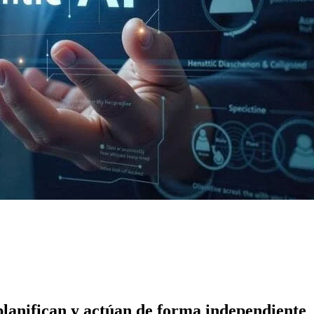
 planifican y actúan de forma independiente