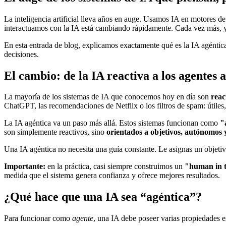
La inteligencia artificial lleva años en auge. Usamos IA en motores 
interactuamos con la IA está cambiando rápidamente. Cada vez más,
En esta entrada de blog, explicamos exactamente qué es la IA agéntic
decisiones.
El cambio: de la IA reactiva a los agentes
La mayoría de los sistemas de IA que conocemos hoy en día son
reac
ChatGPT, las recomendaciones de Netflix o los filtros de spam: útiles
La IA agéntica va un paso más allá. Estos sistemas funcionan como
"
son simplemente reactivos, sino
orientados a objetivos, autónomos 
Una IA agéntica no necesita una guía constante. Le asignas un objetivo
Importante:
en la práctica, casi siempre construimos un
"human in t
medida que el sistema genera confianza y ofrece mejores resultados.
¿Qué hace que una IA sea “agéntica”?
Para funcionar como
agente
, una IA debe poseer varias propiedades e