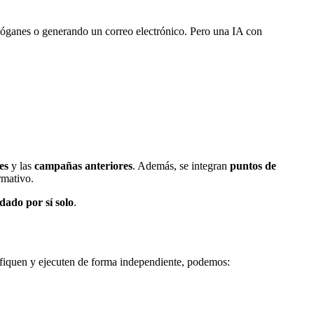
lóganes o generando un correo electrónico. Pero una IA con
les
y las
campañas anteriores
. Además, se integran
puntos de
rmativo.
dado por sí solo
.
nifiquen y ejecuten de forma independiente, podemos: