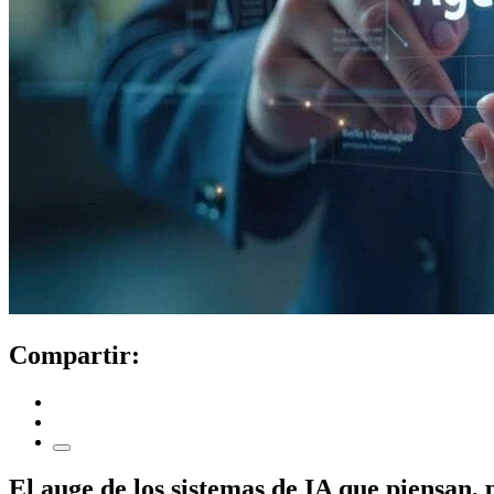
Compartir:
El auge de los sistemas de IA que piensan,