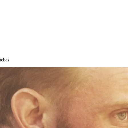
ruebas