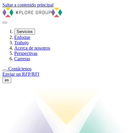
Saltar a contenido principal
Servicios
Enfoque
Trabajo
Acerca de nosotros
Perspectivas
Carreras
Contáctenos
Enviar un RFP/RFI
es