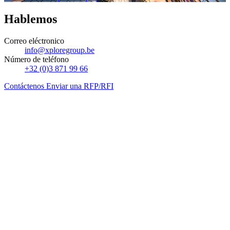
Hablemos
Correo eléctronico
info@xploregroup.be
Número de teléfono
+32 (0)3 871 99 66
Contáctenos
Enviar una RFP/RFI