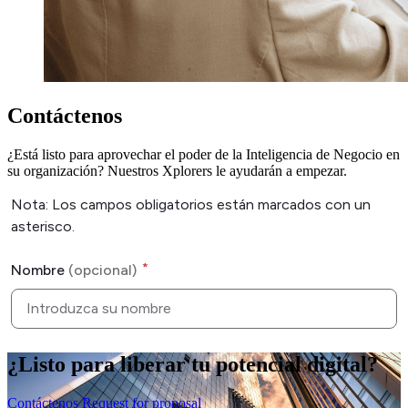
Contáctenos
¿Está listo para aprovechar el poder de la Inteligencia de Negocio en
su organización? Nuestros Xplorers le ayudarán a empezar.
¿Listo
para liberar
tu potencial digital?
Contáctenos
Request for proposal