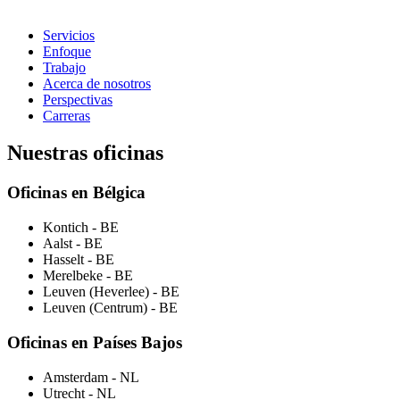
Servicios
Enfoque
Trabajo
Acerca de nosotros
Perspectivas
Carreras
Nuestras oficinas
Oficinas en Bélgica
Kontich
- BE
Aalst
- BE
Hasselt
- BE
Merelbeke
- BE
Leuven (Heverlee)
- BE
Leuven (Centrum)
- BE
Oficinas en Países Bajos
Amsterdam
- NL
Utrecht
- NL