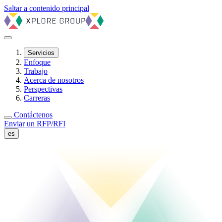
Saltar a contenido principal
Servicios
Enfoque
Trabajo
Acerca de nosotros
Perspectivas
Carreras
Contáctenos
Enviar un RFP/RFI
es