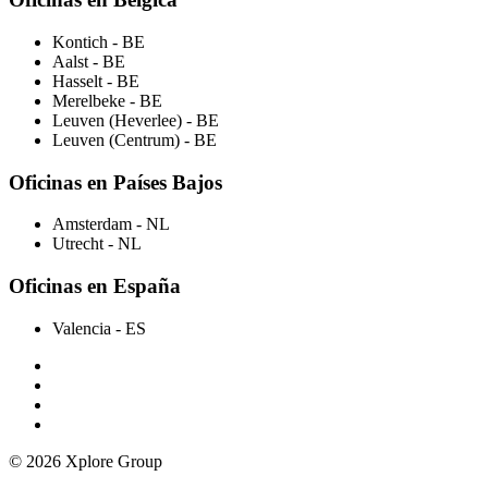
Kontich
- BE
Aalst
- BE
Hasselt
- BE
Merelbeke
- BE
Leuven (Heverlee)
- BE
Leuven (Centrum)
- BE
Oficinas en Países Bajos
Amsterdam
- NL
Utrecht
- NL
Oficinas en España
Valencia
- ES
© 2026 Xplore Group