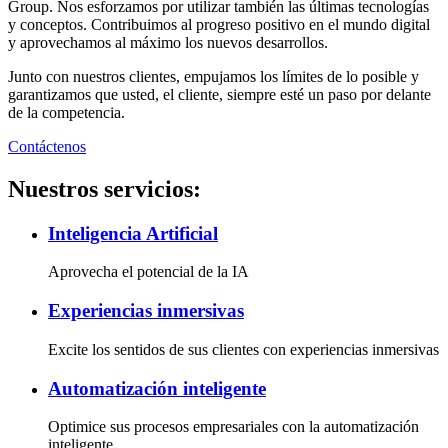
Group. Nos esforzamos por utilizar también las últimas tecnologías
y conceptos. Contribuimos al progreso positivo en el mundo digital
y aprovechamos al máximo los nuevos desarrollos.
Junto con nuestros clientes, empujamos los límites de lo posible y
garantizamos que usted, el cliente, siempre esté un paso por delante
de la competencia.
Contáctenos
Nuestros servicios:
Inteligencia Artificial
Aprovecha el potencial de la IA
Experiencias inmersivas
Excite los sentidos de sus clientes con experiencias inmersivas
Automatización inteligente
Optimice sus procesos empresariales con la automatización
inteligente