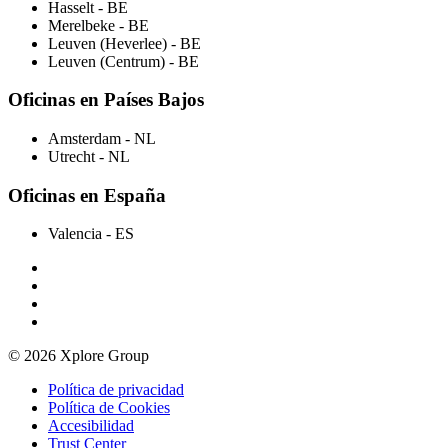
Hasselt
- BE
Merelbeke
- BE
Leuven (Heverlee)
- BE
Leuven (Centrum)
- BE
Oficinas en Países Bajos
Amsterdam
- NL
Utrecht
- NL
Oficinas en España
Valencia
- ES
© 2026 Xplore Group
Política de privacidad
Política de Cookies
Accesibilidad
Trust Center