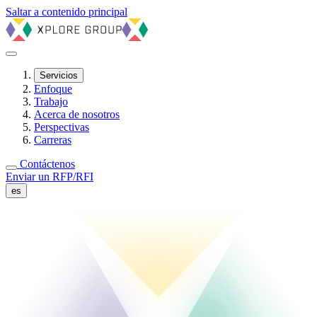
Saltar a contenido principal
Servicios
Enfoque
Trabajo
Acerca de nosotros
Perspectivas
Carreras
Contáctenos
Enviar un RFP/RFI
es