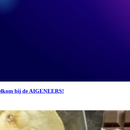
Welkom bij de AIGENEERS!