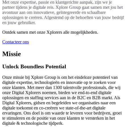
Met onze expertise, passie en klantgerichte aanpak, zijn we je
partner tijdens je digitale reis. Xplore Group gaat samen met jou het
avontuur aan om innovatieve, geïntegreerde en schaalbare
oplossingen te creëren. Afgestemd op de behoeften van jouw bedrijf
en jouw gebruiker.
Ontdek samen met onze Xplorers alle mogelijkheden.
Contacteer ons
Missie
Unlock Boundless
Potential
Onze missie bij Xplore Group is om het eindeloze potentieel van
digitale expertise, technologieën en innovatie op te zoeken voor
onze klanten. Met meer dan 1300 talentvolle professionals, die wij
onze Digital Xplorers noemen, bieden we end-to-end digitale
oplossingen en staffing services aan in de B2C en B2B markt. Als
Digital Xplorers, gidsen en begeleiden we organisaties naar een
digitale toekomst en co-creëren we state-of-the-art digitale
ervaringen. Ons doel is om waarde te leveren voor bedrijven, groei
te stimuleren en de positie van onze klanten te versterken in het
digitale & technologische tijdperk.