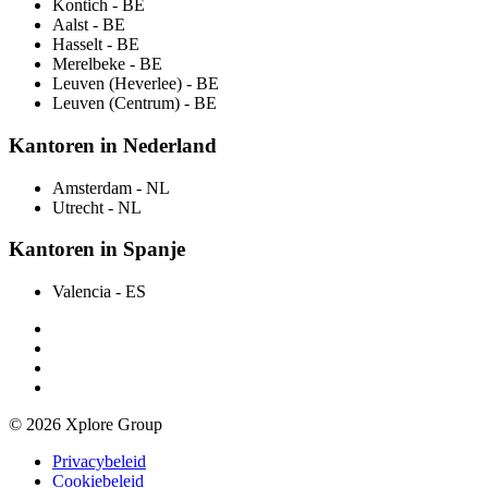
Kontich
- BE
Aalst
- BE
Hasselt
- BE
Merelbeke
- BE
Leuven (Heverlee)
- BE
Leuven (Centrum)
- BE
Kantoren in Nederland
Amsterdam
- NL
Utrecht
- NL
Kantoren in Spanje
Valencia
- ES
© 2026 Xplore Group
Privacybeleid
Cookiebeleid