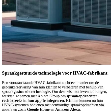
Spraakgestuurde technologie voor HVAC-fabrikant
Een vooraanstaande HVAC-fabrikant zocht een manier om de
gebruikerservaring van hun klanten te verbeteren met behulp van
spraakgestuurde technologie
. Om deze visie tot leven te brengen,
werkten ze samen met Xplore Group om
spraakopdrachten
rechtstreeks in hun app te integreren
. Klanten kunnen nu hun
HVAC-systemen bedienen met eenvoudige spraakopdrachten via
apparaten zoals
Google Home
en
Amazon Alexa
.