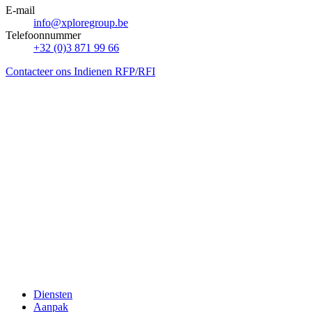
E-mail
info@xploregroup.be
Telefoonnummer
+32 (0)3 871 99 66
Contacteer ons
Indienen RFP/RFI
Diensten
Aanpak