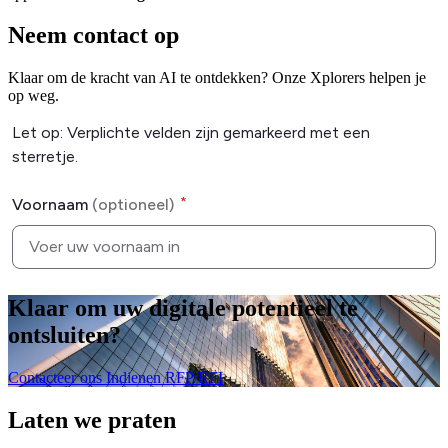
Neem contact op
Klaar om de kracht van AI te ontdekken? Onze Xplorers helpen je
op weg.
Klaar om uw digitale potentieel te
ontsluiten
?
Contacteer ons
Indienen RFP/RFI
Laten we praten