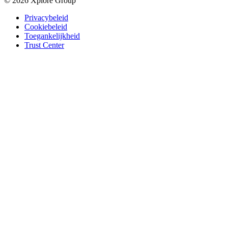
© 2026 Xplore Group
Privacybeleid
Cookiebeleid
Toegankelijkheid
Trust Center