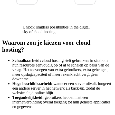
Unlock limitless possibilities in the digital
sky of cloud hosting
Waarom zou je kiezen voor cloud
hosting?
Schaalbaarheid:
cloud hosting stelt gebruikers in staat om
hun resources eenvoudig op of af te schalen op basis van de
vraag. Het toevoegen van extra gebruikers, extra geheugen,
meer opslagcapaciteit of meer rekenkracht vergt geen
downtime.
Hoge beschikbaarheid:
wanneer een server uitvalt, fungeert
een andere server in het netwerk als back-up, zodat de
website altijd online blijft.
Toegankelijkheid:
gebruikers hebben met een
internetverbinding overal toegang tot hun gehoste applicaties
en gegevens.