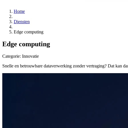
Home
Diensten
Edge computing​
Edge computing​
Categorie:
Innovatie
Snelle en betrouwbare dataverwerking zonder vertraging? Dat kan d