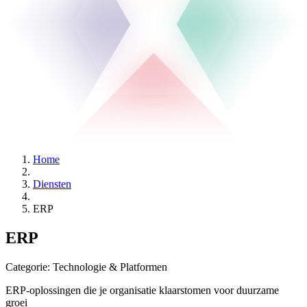
Home
Diensten
ERP
ERP
Categorie:
Technologie & Platformen
ERP-oplossingen die je organisatie klaarstomen voor duurzame
groei