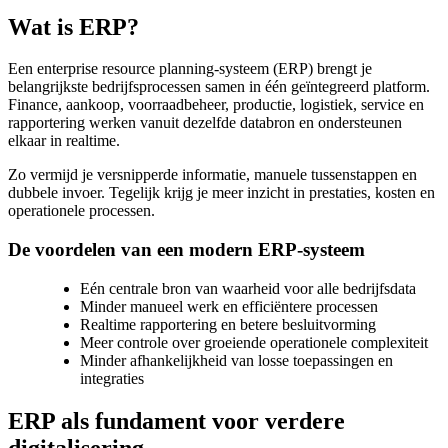
Wat is ERP?
Een enterprise resource planning-systeem (ERP) brengt je
belangrijkste bedrijfsprocessen samen in één geïntegreerd platform.
Finance, aankoop, voorraadbeheer, productie, logistiek, service en
rapportering werken vanuit dezelfde databron en ondersteunen
elkaar in realtime.
Zo vermijd je versnipperde informatie, manuele tussenstappen en
dubbele invoer. Tegelijk krijg je meer inzicht in prestaties, kosten en
operationele processen.
De voordelen van een modern ERP-systeem
Eén centrale bron van waarheid voor alle bedrijfsdata
Minder manueel werk en efficiëntere processen
Realtime rapportering en betere besluitvorming
Meer controle over groeiende operationele complexiteit
Minder afhankelijkheid van losse toepassingen en
integraties
ERP als fundament voor verdere
digitalisering