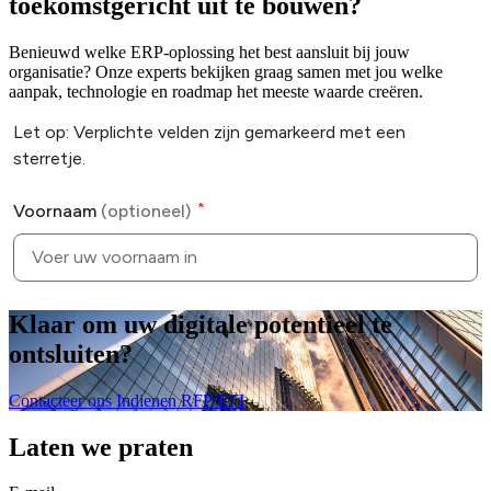
toekomstgericht uit te bouwen?
Benieuwd welke ERP-oplossing het best aansluit bij jouw
organisatie? Onze experts bekijken graag samen met jou welke
aanpak, technologie en roadmap het meeste waarde creëren.
Klaar om uw digitale potentieel te
ontsluiten
?
Contacteer ons
Indienen RFP/RFI
Laten we praten