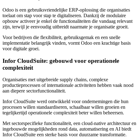
Odoo is een gebruiksvriendelijke ERP-oplossing die organisaties
toelaat om stap voor stap te digitaliseren. Dankzij de modulaire
opbouw activeer je enkel de functionaliteiten die vandaag relevant
zijn, terwijl je eenvoudig uitbreidt naarmate je organisatie groeit.
Voor bedrijven die flexibiliteit, gebruiksgemak en een snelle
implementatie belangrijk vinden, vormt Odoo een krachtige basis
voor digitale groei.
Infor CloudSuite: gebouwd voor operationele
complexiteit
Organisaties met uitgebreide supply chains, complexe
productieprocessen of internationale activiteiten hebben vaak nood
aan diepere sectorfunctionaliteit.
Infor CloudSuite werd ontwikkeld voor ondernemingen die hun
processen willen standaardiseren, schaalbaar willen groeien en
tegelijkertijd operationele complexiteit beter willen beheersen.
Met sectorspecifieke functionaliteit, een cloud-native architectuur en
ingebouwde mogelijkheden rond data, automatisering en AI biedt
Infor CloudSuite een sterke basis voor duurzame transformatie.