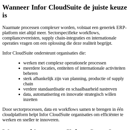
Wanneer Infor CloudSuite de juiste keuze
is
Naarmate processen complexer worden, volstaat een generiek ERP-
platform niet altijd meer. Sectorspecifieke workflows,
compliancevereisten, supply chain-integraties en internationale
operaties vragen om een oplossing die deze realiteit begrijpt.
Infor CloudSuite ondersteunt organisaties die:
werken met complexe operationele processen
meerdere locaties, entiteiten of internationale activiteiten
beheren
sterk afhankelijk zijn van planning, productie of supply
chain
verdere standaardisatie en schaalbaarheid nastreven
data, automatisering en innovatie strategisch willen
inzetten
Door sectorprocessen, data en workflows samen te brengen in één
cloudplatform helpt Infor CloudSuite organisaties om efficiënter te
werken en sneller te innoveren.