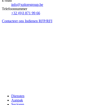
E-mail
info@xploregroup.be
Telefoonnummer
+32 (0)3 871 99 66
Contacteer ons
Indienen RFP/RFI
Diensten
Aanpak
Sectoren