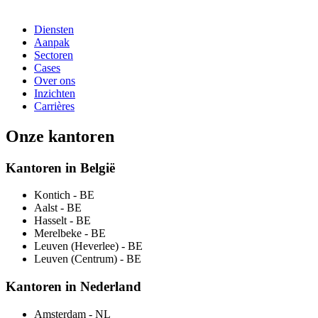
Diensten
Aanpak
Sectoren
Cases
Over ons
Inzichten
Carrières
Onze kantoren
Kantoren in België
Kontich
- BE
Aalst
- BE
Hasselt
- BE
Merelbeke
- BE
Leuven (Heverlee)
- BE
Leuven (Centrum)
- BE
Kantoren in Nederland
Amsterdam
- NL