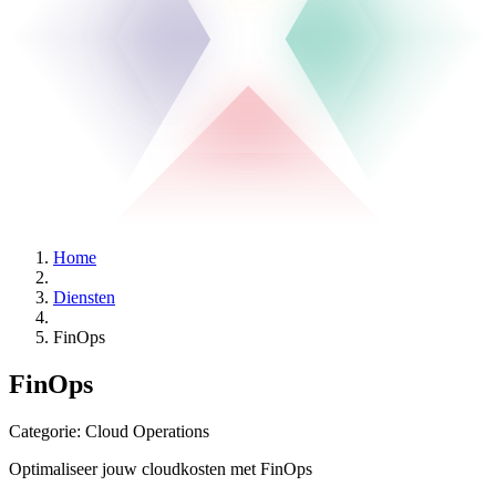
Home
Diensten
FinOps​
FinOps​
Categorie:
Cloud Operations
Optimaliseer jouw cloudkosten met FinOps