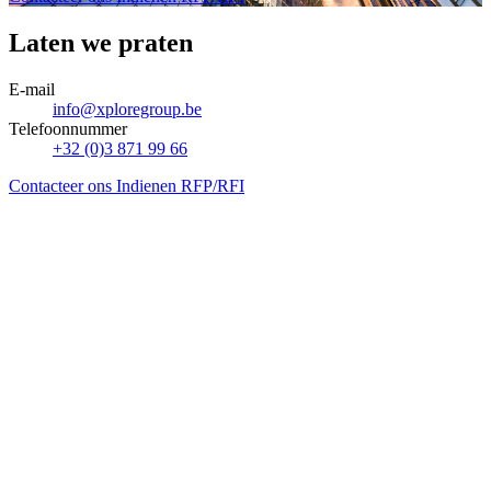
Laten we praten
E-mail
info@xploregroup.be
Telefoonnummer
+32 (0)3 871 99 66
Contacteer ons
Indienen RFP/RFI