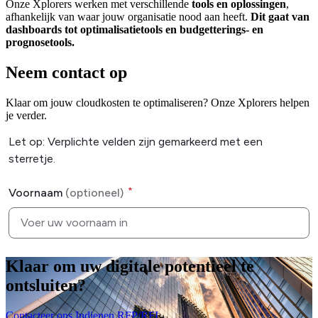
Onze Xplorers werken met verschillende
tools en oplossingen
,
afhankelijk van waar jouw organisatie nood aan heeft.
Dit gaat van
dashboards tot optimalisatietools en budgetterings- en
prognosetools.
Neem contact op
Klaar om jouw cloudkosten te optimaliseren? Onze Xplorers helpen
je verder.
Klaar om uw digitale potentieel te
ontsluiten
?
Contacteer ons
Indienen RFP/RFI