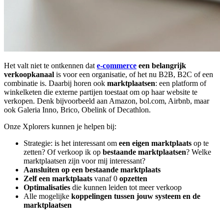
Het valt niet te ontkennen dat
e-commerce
een belangrijk
verkoopkanaal
is voor een organisatie, of het nu B2B, B2C of een
combinatie is. Daarbij horen ook
marktplaatsen
: een platform of
winkelketen die externe partijen toestaat om op haar website te
verkopen. Denk bijvoorbeeld aan Amazon, bol.com, Airbnb, maar
ook Galeria Inno, Brico, Obelink of Decathlon.
Onze Xplorers kunnen je helpen bij:
Strategie: is het interessant om
een eigen marktplaats
op te
zetten? Of verkoop ik op
bestaande marktplaatsen
? Welke
marktplaatsen zijn voor mij interessant?
Aansluiten op een bestaande marktplaats
Zelf een marktplaats
vanaf 0
opzetten
Optimalisaties
die kunnen leiden tot meer verkoop
Alle mogelijke
koppelingen tussen jouw systeem en de
marktplaatsen