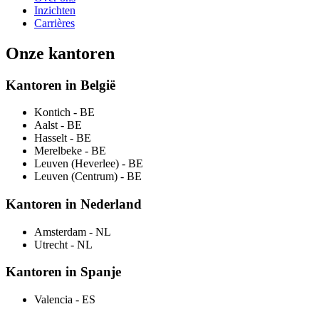
Inzichten
Carrières
Onze kantoren
Kantoren in België
Kontich
- BE
Aalst
- BE
Hasselt
- BE
Merelbeke
- BE
Leuven (Heverlee)
- BE
Leuven (Centrum)
- BE
Kantoren in Nederland
Amsterdam
- NL
Utrecht
- NL
Kantoren in Spanje
Valencia
- ES