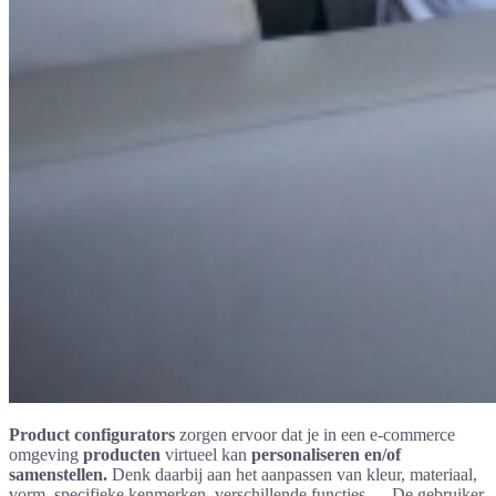
Product configurators
zorgen ervoor dat je in een e-commerce
omgeving
producten
virtueel kan
personaliseren en/of
samenstellen.
Denk daarbij aan het aanpassen van kleur, materiaal,
vorm, specifieke kenmerken, verschillende functies … De gebruiker