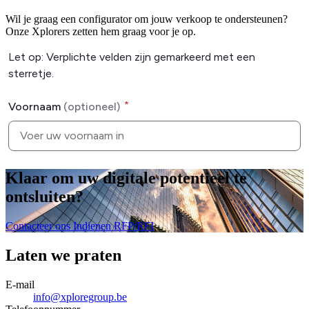
Wil je graag een configurator om jouw verkoop te ondersteunen?
Onze Xplorers zetten hem graag voor je op.
Klaar om uw digitale potentieel te
ontsluiten
?
Contacteer ons
Indienen RFP/RFI
Laten we praten
E-mail
info@xploregroup.be