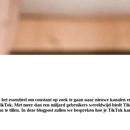
g is het essentieel om constant op zoek te gaan naar nieuwe kanal
 TikTok. Met meer dan een miljard gebruikers wereldwijd biedt T
au te tillen. In deze blogpost zullen we bespreken hoe je TikTok 