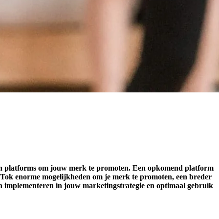
en en platforms om jouw merk te promoten. Een opkomend platform
ikTok enorme mogelijkheden om je merk te promoten, een breder
kan implementeren in jouw marketingstrategie en optimaal gebruik