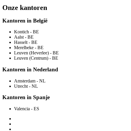
Onze kantoren
Kantoren in België
Kontich
- BE
Aalst
- BE
Hasselt
- BE
Merelbeke
- BE
Leuven (Heverlee)
- BE
Leuven (Centrum)
- BE
Kantoren in Nederland
Amsterdam
- NL
Utrecht
- NL
Kantoren in Spanje
Valencia
- ES