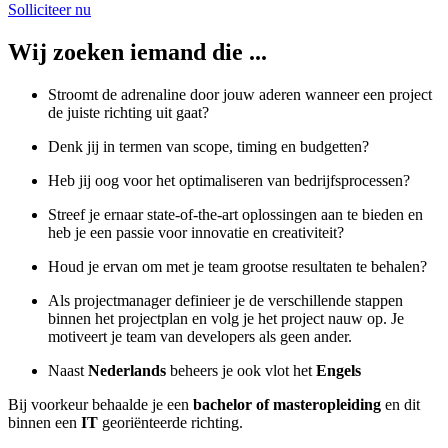
Solliciteer nu
Wij zoeken iemand die ...
Stroomt de adrenaline door jouw aderen wanneer een project
de juiste richting uit gaat?
Denk jij in termen van scope, timing en budgetten?
Heb jij oog voor het optimaliseren van bedrijfsprocessen?
Streef je ernaar state-of-the-art oplossingen aan te bieden en
heb je een passie voor innovatie en creativiteit?
Houd je ervan om met je team grootse resultaten te behalen?
Als projectmanager definieer je de verschillende stappen
binnen het projectplan en volg je het project nauw op. Je
motiveert je team van developers als geen ander.
Naast
Nederlands
beheers je ook vlot het
Engels
Bij voorkeur behaalde je een
bachelor of masteropleiding
en dit
binnen een
IT
georiënteerde richting.