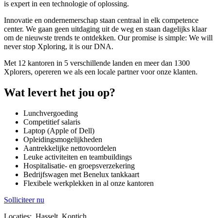
is expert in een technologie of oplossing.
Innovatie en ondernemerschap staan centraal in elk competence
center. We gaan geen uitdaging uit de weg en staan dagelijks klaar
om de nieuwste trends te ontdekken. Our promise is simple: We will
never stop Xploring, it is our DNA.
Met 12 kantoren in 5 verschillende landen en meer dan 1300
Xplorers, opereren we als een locale partner voor onze klanten.
Wat levert het jou op?
Lunchvergoeding
Competitief salaris
Laptop (Apple of Dell)
Opleidingsmogelijkheden
Aantrekkelijke nettovoordelen
Leuke activiteiten en teambuildings
Hospitalisatie- en groepsverzekering
Bedrijfswagen met Benelux tankkaart
Flexibele werkplekken in al onze kantoren
Solliciteer nu
Locaties:
Hasselt, Kontich