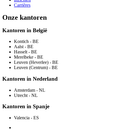
Carrières
Onze kantoren
Kantoren in België
Kontich
- BE
Aalst
- BE
Hasselt
- BE
Merelbeke
- BE
Leuven (Heverlee)
- BE
Leuven (Centrum)
- BE
Kantoren in Nederland
Amsterdam
- NL
Utrecht
- NL
Kantoren in Spanje
Valencia
- ES