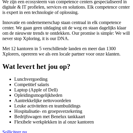
We zijn een ecosysteem van competence centers gespecialiseerd in
digitale & IT profielen, services en solutions. Elk competence center
is expert in een technologie of oplossing.
Innovatie en ondernemerschap staan centraal in elk competence
center. We gaan geen uitdaging uit de weg en staan dagelijks klaar
om de nieuwste trends te ontdekken. Our promise is simple: We will
never stop Xploring, it is our DNA.
Met 12 kantoren in 5 verschillende landen en meer dan 1300
Xplorers, opereren we als een locale partner voor onze klanten.
Wat levert het jou op?
Lunchvergoeding
Competitief salaris
Laptop (Apple of Dell)
Opleidingsmogelijkheden
Aantrekkelijke nettovoordelen
Leuke activiteiten en teambuildings
Hospitalisatie- en groepsverzekering
Bedrijfswagen met Benelux tankkaart
Flexibele werkplekken in al onze kantoren
Solliciteer nu