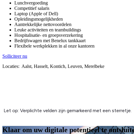
Lunchvergoeding
Competitief salaris
Laptop (Apple of Dell)
Opleidingsmogelijkheden
Aantrekkelijke nettovoordelen
Leuke activiteiten en teambuildings
Hospitalisatie- en groepsverzekering
Bedrijfswagen met Benelux tankkaart
Flexibele werkplekken in al onze kantoren
Solliciteer nu
Locaties:
Aalst, Hasselt, Kontich, Leuven, Merelbeke
Klaar om uw digitale potentieel te
ontsluit