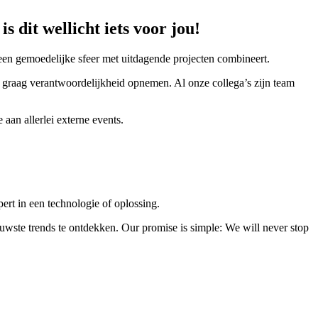
 dit wellicht iets voor jou!
at een gemoedelijke sfeer met uitdagende projecten combineert.
graag verantwoordelijkheid opnemen. Al onze collega’s zijn team
aan allerlei externe events.
ert in een technologie of oplossing.
uwste trends te ontdekken. Our promise is simple: We will never stop