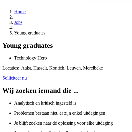
Home
Jobs
Young graduates
Young graduates
Technology Hero
Locaties:
Aalst, Hasselt, Kontich, Leuven, Merelbeke
Solliciteer nu
Wij zoeken iemand die ...
Analytisch en kritisch ingesteld is
Problemen bestaan niet, er zijn enkel uitdagingen
Je blijft zoeken naar dé oplossing voor elke uitdaging