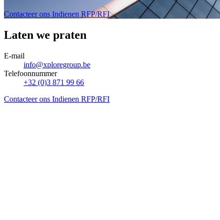
Contacteer ons
Indienen RFP/RFI
Laten we praten
E-mail
info@xploregroup.be
Telefoonnummer
+32 (0)3 871 99 66
Contacteer ons
Indienen RFP/RFI