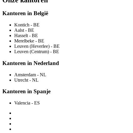
Onze kantoren
Kantoren in België
Kontich
- BE
Aalst
- BE
Hasselt
- BE
Merelbeke
- BE
Leuven (Heverlee)
- BE
Leuven (Centrum)
- BE
Kantoren in Nederland
Amsterdam
- NL
Utrecht
- NL
Kantoren in Spanje
Valencia
- ES