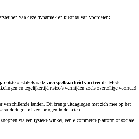
ndersteunen van deze dynamiek en biedt tal van voordelen:
grootste obstakels is de
voorspelbaarheid van trends
. Mode
lingen en tegelijkertijd risico’s vermijden zoals overtollige voorraad
r verschillende landen. Dit brengt uitdagingen met zich mee op het
 veranderingen of verstoringen in de keten.
e shoppen via een fysieke winkel, een e-commerce platform of sociale