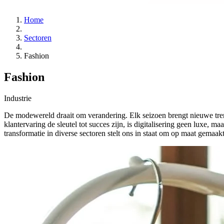
Home
Sectoren
Fashion
Fashion
Industrie
De modewereld draait om verandering. Elk seizoen brengt nieuwe trends
klantervaring de sleutel tot succes zijn, is digitalisering geen luxe
transformatie in diverse sectoren stelt ons in staat om op maat gemaa