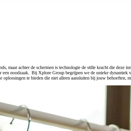
, maar achter de schermen is technologie de stille kracht die deze innov
, maar een noodzaak. Bij Xplore Group begrijpen we de unieke dynamiek v
kte oplossingen te bieden die niet alleen aansluiten bij jouw behoeften,