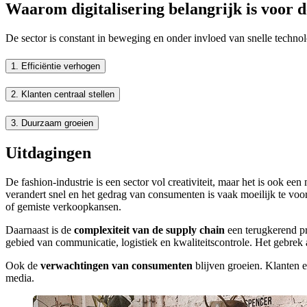
Waarom digitalisering belangrijk is voor d
De sector is constant in beweging en onder invloed van snelle technol
1.
Efficiëntie verhogen
2.
Klanten centraal stellen
3.
Duurzaam groeien
Uitdagingen
De fashion-industrie is een sector vol creativiteit, maar het is ook e
verandert snel en het gedrag van consumenten is vaak moeilijk te voor
of gemiste verkoopkansen.
Daarnaast is de
complexiteit van de supply chain
een terugkerend pr
gebied van communicatie, logistiek en kwaliteitscontrole. Het gebrek a
Ook de
verwachtingen van consumenten
blijven groeien. Klanten 
media.