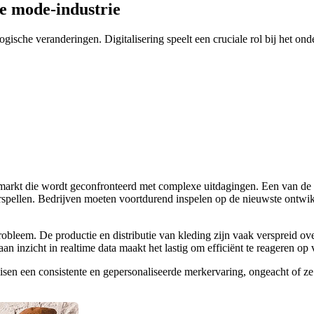
e mode-industrie​
ogische veranderingen. Digitalisering speelt een cruciale rol bij het o
en markt die wordt geconfronteerd met complexe uitdagingen. Een van de 
spellen. Bedrijven moeten voortdurend inspelen op de nieuwste ontwikke
obleem. De productie en distributie van kleding zijn vaak verspreid ove
an inzicht in realtime data maakt het lastig om efficiënt te reageren op
eisen een consistente en gepersonaliseerde merkervaring, ongeacht of z