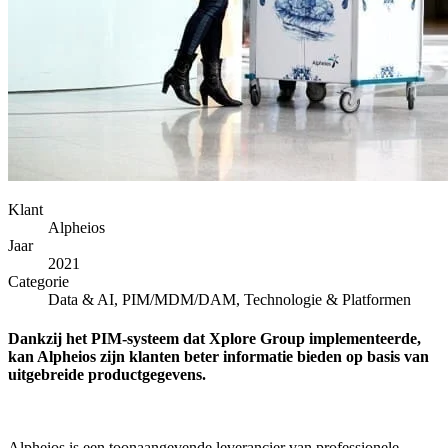
Klant
Alpheios
Jaar
2021
Categorie
Data & AI, PIM/MDM/DAM, Technologie & Platformen
Dankzij het PIM-systeem dat Xplore Group implementeerde,
kan Alpheios zijn klanten beter informatie bieden op basis van
uitgebreide productgegevens.
Alpheios is een toonaangevende leverancier van professionele