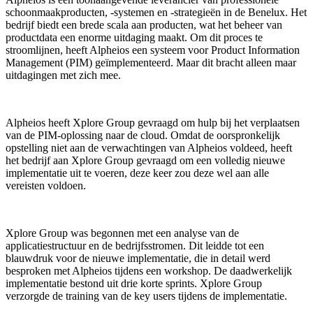
schoonmaakproducten, -systemen en -strategieën in de Benelux. Het
bedrijf biedt een brede scala aan producten, wat het beheer van
productdata een enorme uitdaging maakt. Om dit proces te
stroomlijnen, heeft Alpheios een systeem voor Product Information
Management (PIM) geïmplementeerd. Maar dit bracht alleen maar
uitdagingen met zich mee.
Alpheios heeft Xplore Group gevraagd om hulp bij het verplaatsen
van de PIM-oplossing naar de cloud. Omdat de oorspronkelijk
opstelling niet aan de verwachtingen van Alpheios voldeed, heeft
het bedrijf aan Xplore Group gevraagd om een volledig nieuwe
implementatie uit te voeren, deze keer zou deze wel aan alle
vereisten voldoen.
Xplore Group was begonnen met een analyse van de
applicatiestructuur en de bedrijfsstromen. Dit leidde tot een
blauwdruk voor de nieuwe implementatie, die in detail werd
besproken met Alpheios tijdens een workshop. De daadwerkelijk
implementatie bestond uit drie korte sprints. Xplore Group
verzorgde de training van de key users tijdens de implementatie.