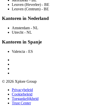
Merelbeke
- BE
Leuven (Heverlee)
- BE
Leuven (Centrum)
- BE
Kantoren in Nederland
Amsterdam
- NL
Utrecht
- NL
Kantoren in Spanje
Valencia
- ES
© 2026 Xplore Group
Privacybeleid
Cookiebeleid
Toegankelijkheid
Trust Center