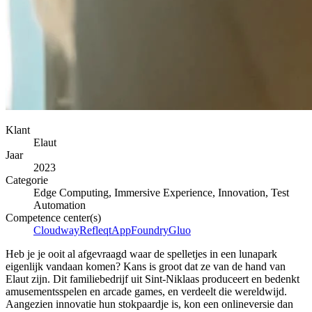
Klant
Elaut
Jaar
2023
Categorie
Edge Computing, Immersive Experience, Innovation, Test
Automation
Competence center(s)
Cloudway
Refleqt
AppFoundry
Gluo
Heb je je ooit al afgevraagd waar de spelletjes in een lunapark
eigenlijk vandaan komen? Kans is groot dat ze van de hand van
Elaut zijn. Dit familiebedrijf uit Sint-Niklaas produceert en bedenkt
amusementsspelen en arcade games, en verdeelt die wereldwijd.
Aangezien innovatie hun stokpaardje is, kon een onlineversie dan