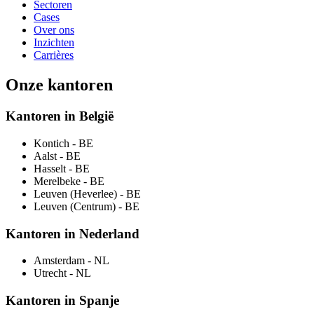
Sectoren
Cases
Over ons
Inzichten
Carrières
Onze kantoren
Kantoren in België
Kontich
- BE
Aalst
- BE
Hasselt
- BE
Merelbeke
- BE
Leuven (Heverlee)
- BE
Leuven (Centrum)
- BE
Kantoren in Nederland
Amsterdam
- NL
Utrecht
- NL
Kantoren in Spanje