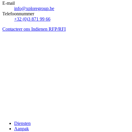
E-mail
info@xploregroup.be
Telefoonnummer
+32 (0)3 871 99 66
Contacteer ons
Indienen RFP/RFI
Diensten
Aanpak