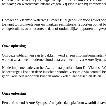
het water, en watercapaciteitsaanvragen. Zij klopte aan bij competenc
Hoewel de Vlaamse Waterweg Power BI al gebruikte voor zowel operati
toegang tot brongegevens en maakten rechtstreeks rapporten op het bro
eindgebruikers over incorrecte data of onduidelijke rapporten tot gevo
Onze oplossing
Om deze uitdagingen aan te pakken, werd er een informatiemanageme
werken ze aan een moderne cloud data-architectuur via Azure Synapse
Na de implementatie van het Azure-data platform kon De Vlaamse Wate
beheersregels konden deze inzichten worden verspreid via centraal 
gebruikers zelf rapporten kunnen ontwikkelen, aanpassen en delen.
Onze oplossing
Een end-to-end Azure Synapse Analytics data platform waarbij datave