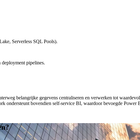
Lake, Serverless SQL Pools).
 deployment pipelines.
rweg belangrijke gegevens centraliseren en verwerken tot waardevolle 
k ondersteunt bovendien self-service BI, waardoor bevoegde Power BI
en
?