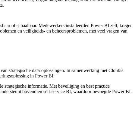
ta.
sbaar of schaalbaar. Medewerkers installeerden Power BI zelf, kregen
eproblemen en veiligheids- en beheersproblemen, met veel vragen van
van strategische data-oplossingen. In samenwerking met Cloubis
eringsoplossing in Power BI.
strategische informatie. Met beveiliging en best practice
 ondersteunt bovendien self-service BI, waardoor bevoegde Power BI-