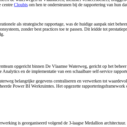
e centre
Cloubis
om hen te ondersteunen bij de rapportering van hun da
onele als strategische rapportage, was de huidige aanpak niet beheer
nsysteem, zonder best practices toe te passen. Dit leidde tot prestati
lg.
ntteam opgericht binnen De Vlaamse Waterweg, gericht op het beheer 
 Analytics en de implementatie van een schaalbare self-service rapport
rweg belangrijke gegevens centraliseren en verwerken tot waardevolle 
beheerde Power BI Werkruimtes. Het opgezette rapporteringsframework
rwerking is georganiseerd volgend de 3-laagse Medallion architectuur.