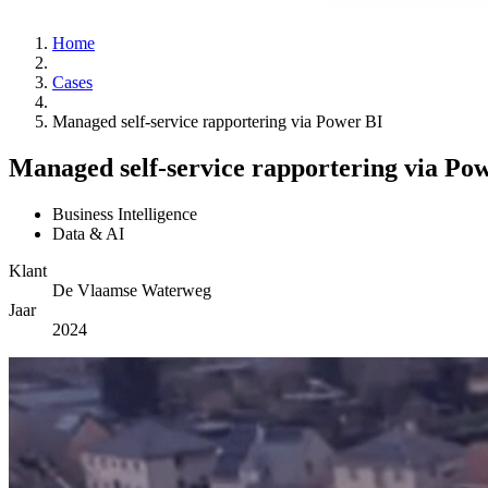
Home
Cases
Managed self-service rapportering via Power BI
Managed self-service rapportering via Po
Business Intelligence
Data & AI
Klant
De Vlaamse Waterweg
Jaar
2024