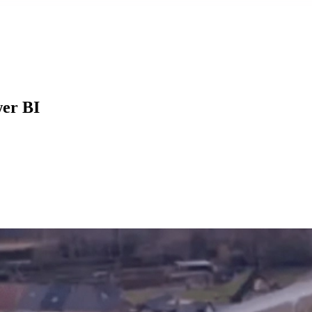
wer BI