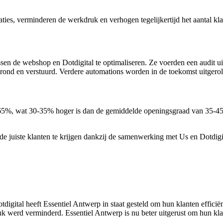
ties, verminderen de werkdruk en verhogen tegelijkertijd het aantal kla
sen de webshop en Dotdigital te optimaliseren. Ze voerden een audit ui
ond en verstuurd. Verdere automations worden in de toekomst uitgerol
, wat 30-35% hoger is dan de gemiddelde openingsgraad van 35-45% vo
 de juiste klanten te krijgen dankzij de samenwerking met Us en Dotdig
gital heeft Essentiel Antwerp in staat gesteld om hun klanten efficiënt
ruk werd verminderd. Essentiel Antwerp is nu beter uitgerust om hun kla