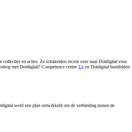
ollecties en acties. Ze schakelden recent over naar Dotdigital voor
ebshop met Dotdigital? Competence centre
Us
en Dotdigital bundelden
tdigital werd een plan ontwikkeld om de verbinding tussen de