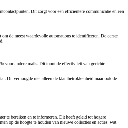
ntcontactpunten. Dit zorgt voor een efficiëntere communicatie en een
t om de meest waardevolle automations te identificeren. De eerste
d.
or andere mails. Dit toont de effectiviteit van gerichte
ital. Dit verhoogde niet alleen de klantbetrokkenheid maar ook de
er te bereiken en te informeren. Dit heeft geleid tot hogere
nten op de hoogte te houden van nieuwe collecties en acties, wat