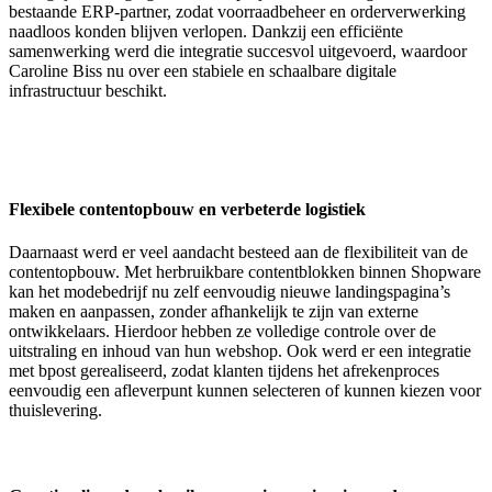
bestaande ERP-partner, zodat voorraadbeheer en orderverwerking
naadloos konden blijven verlopen. Dankzij een efficiënte
samenwerking werd die integratie succesvol uitgevoerd, waardoor
Caroline Biss nu over een stabiele en schaalbare digitale
infrastructuur beschikt.
Flexibele contentopbouw en verbeterde logistiek
Daarnaast werd er veel aandacht besteed aan de flexibiliteit van de
contentopbouw. Met herbruikbare contentblokken binnen Shopware
kan het modebedrijf nu zelf eenvoudig nieuwe landingspagina’s
maken en aanpassen, zonder afhankelijk te zijn van externe
ontwikkelaars. Hierdoor hebben ze volledige controle over de
uitstraling en inhoud van hun webshop. Ook werd er een integratie
met bpost gerealiseerd, zodat klanten tijdens het afrekenproces
eenvoudig een afleverpunt kunnen selecteren of kunnen kiezen voor
thuislevering.