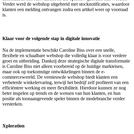
Verder werd de webshop uitgebreid met stocknotificaties, waardoor
klanten een melding ontvangen zodra een artikel weer op voorraad
is.
Klaar voor de volgende stap in digitale innovatie
Na de implementatie beschikt Caroline Biss over een snelle,
flexibele en schaalbare webshop die volledig klaar is voor verdere
groei en uitbreiding. Dankzij deze strategische digitale transformatie
is Caroline Biss niet alleen voorbereid op de huidige markteisen,
maar ook op toekomstige ontwikkelingen binnen de e-
commercewereld. De vernieuwde webshop biedt klanten een
verbeterde winkelervaring, terwijl het bedrijf zelf profiteert van een
efficiëntere werking en meer flexibiliteit. Hierdoor kunnen ze nog
beter inspelen op trends en de wensen van hun klanten, en hun
positie als toonaangevende speler binnen de modebranche verder
versterken.
Xploration