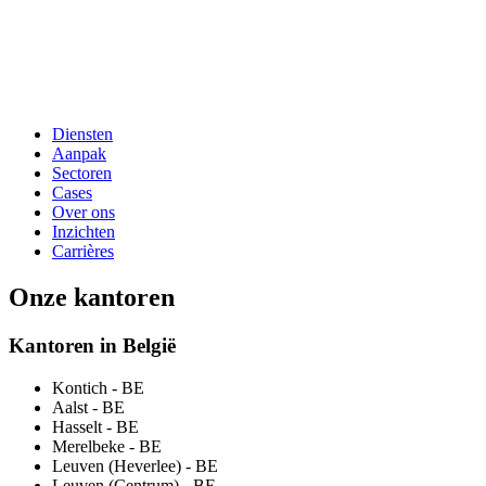
Diensten
Aanpak
Sectoren
Cases
Over ons
Inzichten
Carrières
Onze kantoren
Kantoren in België
Kontich
- BE
Aalst
- BE
Hasselt
- BE
Merelbeke
- BE
Leuven (Heverlee)
- BE
Leuven (Centrum)
- BE