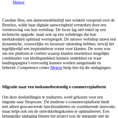
Meteor
Caroline Biss, een damesmodebedrijf met winkels verspreid over de
Benelux, wilde haar digitale aanwezigheid versterken door een
vernieuwing van hun webshop. De focus lag niet enkel op een
technische upgrade, maar ook op een webdesign dat hun
merkidentiteit optimaal weerspiegelt. De nieuwe webshop moest een
dynamische, vrouwelijke en luxueuze uitstraling hebben, terwijl het
tegelijkertijd een inspiratiebron vormt voor klanten. De wens was
om een platform te creëren waarop klanten moeiteloos mogelijke
combinaties van kledingstukken kunnen ontdekken en waar
landingspagina’s eenvoudig kunnen worden aangemaakt en
beheerd. Competence center
Meteor
hielp hen bij die uitdagingen.
Migratie naar een toekomstbestendig e-commerceplatform
Om deze doelstellingen te realiseren, werd gekozen voor een
migratie naar Shopware. Dit moderne e-commerceplatform biedt
niet alleen geavanceerde functionaliteiten en voortdurende innovatie,
maar helpt ook om de ontwikkelingskosten te optimaliseren. Een
belangrijke uitdaging binnen het project was de integratie met de