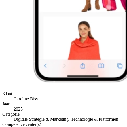
Klant
Caroline Biss
Jaar
2025
Categorie
Digitale Strategie & Marketing, Technologie & Platformen
Competence center(s)