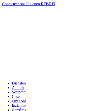
Contacteer ons
Indienen RFP/RFI
Diensten
Aanpak
Sectoren
Cases
Over ons
Inzichten
Carrières