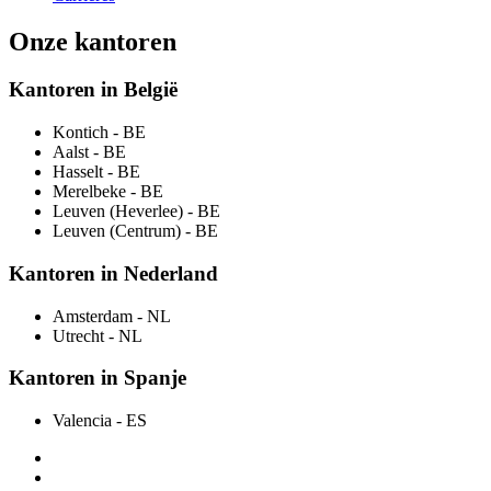
Onze kantoren
Kantoren in België
Kontich
- BE
Aalst
- BE
Hasselt
- BE
Merelbeke
- BE
Leuven (Heverlee)
- BE
Leuven (Centrum)
- BE
Kantoren in Nederland
Amsterdam
- NL
Utrecht
- NL
Kantoren in Spanje
Valencia
- ES