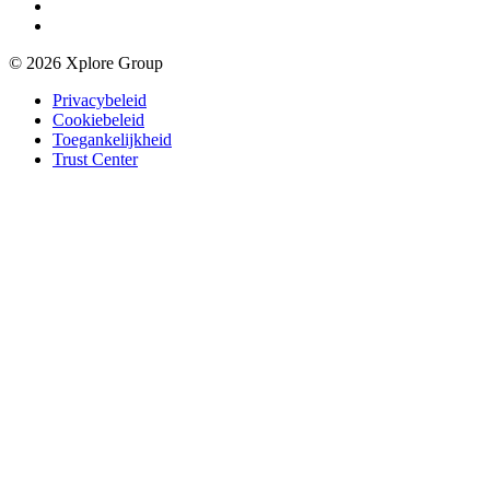
© 2026 Xplore Group
Privacybeleid
Cookiebeleid
Toegankelijkheid
Trust Center