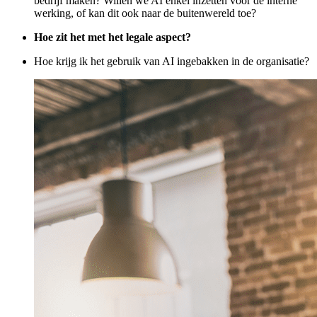
bedrijf maken? Willen we AI enkel inzetten voor de interne
werking, of kan dit ook naar de buitenwereld toe?
Hoe zit het met het legale aspect?
Hoe krijg ik het gebruik van AI ingebakken in de organisatie?