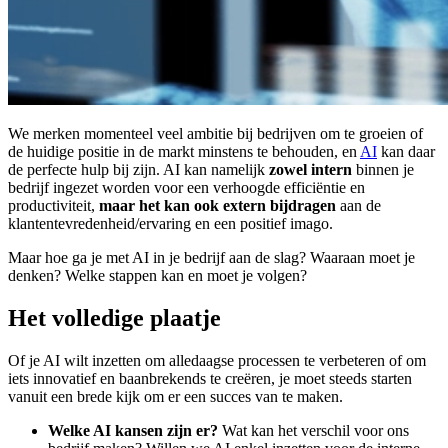
We merken momenteel veel ambitie bij bedrijven om te groeien of
de huidige positie in de markt minstens te behouden, en
AI
kan daar
de perfecte hulp bij zijn. AI kan namelijk
zowel intern
binnen je
bedrijf ingezet worden voor een verhoogde efficiëntie en
productiviteit,
maar het kan ook extern bijdragen
aan de
klantentevredenheid/ervaring en een positief imago.
Maar hoe ga je met AI in je bedrijf aan de slag? Waaraan moet je
denken? Welke stappen kan en moet je volgen?
Het volledige plaatje
Of je AI wilt inzetten om alledaagse processen te verbeteren of om
iets innovatief en baanbrekends te creëren, je moet steeds starten
vanuit een brede kijk om er een succes van te maken.
Welke AI kansen zijn er?
Wat kan het verschil voor ons