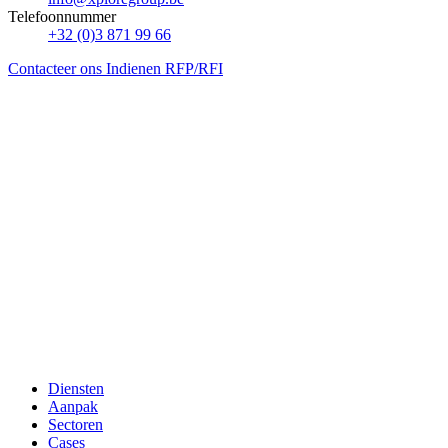
Telefoonnummer
+32 (0)3 871 99 66
Contacteer ons
Indienen RFP/RFI
Diensten
Aanpak
Sectoren
Cases