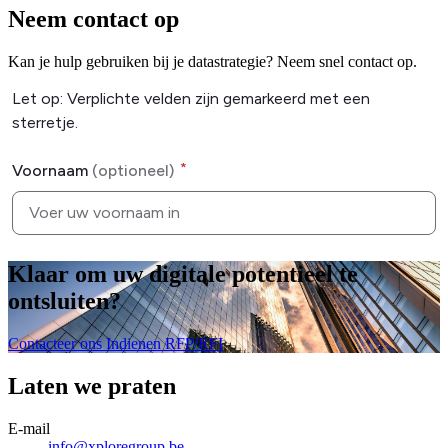
Neem contact op
Kan je hulp gebruiken bij je datastrategie? Neem snel contact op.
Klaar om uw digitale potentieel te
ontsluiten
?
Contacteer ons
Indienen RFP/RFI
Laten we praten
E-mail
info@xploregroup.be