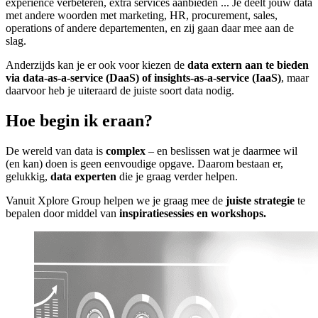
experience verbeteren, extra services aanbieden ... Je deelt jouw data
met andere woorden met marketing, HR, procurement, sales,
operations of andere departementen, en zij gaan daar mee aan de
slag.
Anderzijds kan je er ook voor kiezen de
data extern aan te bieden
via data-as-a-service (DaaS) of insights-as-a-service (IaaS)
, maar
daarvoor heb je uiteraard de juiste soort data nodig.
Hoe begin ik eraan?
De wereld van data is
complex
– en beslissen wat je daarmee wil
(en kan) doen is geen eenvoudige opgave. Daarom bestaan er,
gelukkig,
data experten
die je graag verder helpen.
Vanuit Xplore Group helpen we je graag mee de
juiste strategie
te
bepalen door middel van
inspiratiesessies en workshops.