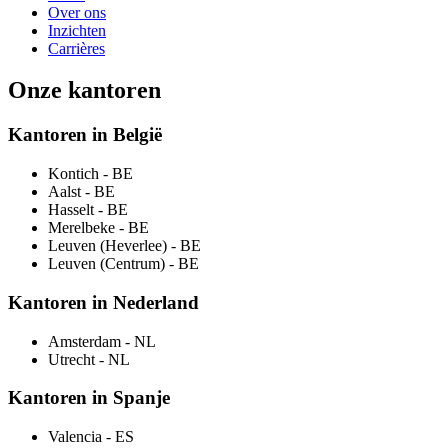
Over ons
Inzichten
Carrières
Onze kantoren
Kantoren in België
Kontich
- BE
Aalst
- BE
Hasselt
- BE
Merelbeke
- BE
Leuven (Heverlee)
- BE
Leuven (Centrum)
- BE
Kantoren in Nederland
Amsterdam
- NL
Utrecht
- NL
Kantoren in Spanje
Valencia
- ES