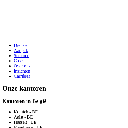
Diensten
Aanpak
Sectoren
Cases
Over ons
Inzichten
Carrières
Onze kantoren
Kantoren in België
Kontich
- BE
Aalst
- BE
Hasselt
- BE
Merelbeke
- BE