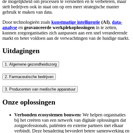
de mogelijkheid om processen te versnellen en te verbeteren, maar
stelt bedrijven ook in staat om op een meer strategische manier
gebruik te maken van data.
Door technologieën zoals
kunstmatige intelligentie
(AI)
,
data-
analyse
en
geavanceerde werkplekoplossingen
in te zetten,
kunnen zorgorganisaties zich aanpassen aan een snel veranderende
markt en beter voldoen aan de verwachtingen van de huidige markt.
Uitdagingen
1.
Algemene gezondheidszorg
2.
Farmaceutische bedrijven
3.
Producenten van medische apparatuur
Onze oplossingen
Verbonden ecosystemen bouwen:
We helpen organisaties
bij het creëren van een netwerk van digitale oplossingen dat
zorgprofessionals, patiënten en externe partners met elkaar
verbindt. Deze benadering bevordert betere samenwerking en